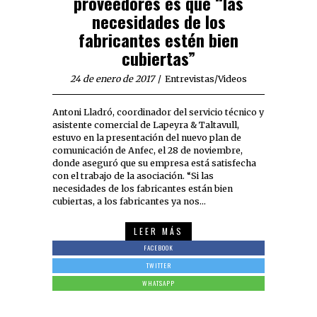
proveedores es que “las
necesidades de los
fabricantes estén bien
cubiertas”
24 de enero de 2017
Entrevistas
/
Videos
Antoni Lladró, coordinador del servicio técnico y
asistente comercial de Lapeyra & Taltavull,
estuvo en la presentación del nuevo plan de
comunicación de Anfec, el 28 de noviembre,
donde aseguró que su empresa está satisfecha
con el trabajo de la asociación. “Si las
necesidades de los fabricantes están bien
cubiertas, a los fabricantes ya nos…
LEER MÁS
FACEBOOK
TWITTER
WHATSAPP