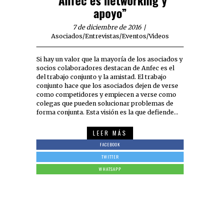
“Anfec es networking y
apoyo”
7 de diciembre de 2016
Asociados
/
Entrevistas
/
Eventos
/
Videos
Si hay un valor que la mayoría de los asociados y
socios colaboradores destacan de Anfec es el
del trabajo conjunto y la amistad. El trabajo
conjunto hace que los asociados dejen de verse
como competidores y empiecen a verse como
colegas que pueden solucionar problemas de
forma conjunta. Esta visión es la que defiende…
LEER MÁS
FACEBOOK
TWITTER
WHATSAPP