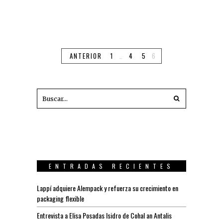
ANTERIOR
1
…
4
5
6
ENTRADAS RECIENTES
Lappí adquiere Alempack y refuerza su crecimiento en
packaging flexible
Entrevista a Elisa Posadas Isidro de Cohal an Antalis