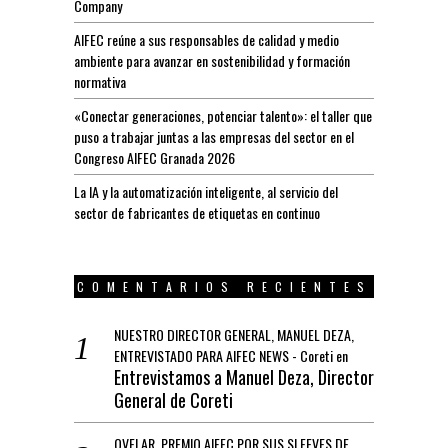
Company
AIFEC reúne a sus responsables de calidad y medio
ambiente para avanzar en sostenibilidad y formación
normativa
«Conectar generaciones, potenciar talento»: el taller que
puso a trabajar juntas a las empresas del sector en el
Congreso AIFEC Granada 2026
La IA y la automatización inteligente, al servicio del
sector de fabricantes de etiquetas en continuo
COMENTARIOS RECIENTES
NUESTRO DIRECTOR GENERAL, MANUEL DEZA,
ENTREVISTADO PARA AIFEC NEWS - Coreti
en
Entrevistamos a Manuel Deza, Director
General de Coreti
OVELAR, PREMIO AIFEC POR SUS SLEEVES DE