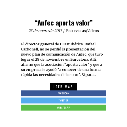
“Anfec aporta valor”
23 de enero de 2017
Entrevistas
/
Videos
El director general de Durst Ibérica, Rafael
Carbonell, no se perdió la presentación del
nuevo plan de comunicación de Anfec, que tuvo
lugar el 28 de noviembre en Barcelona. Allí,
afirmó que la asociación “aporta valor” y que a
su empresa le ayudó “a conocer de una forma
rápida las necesidades del sector”. Si para…
LEER MÁS
FACEBOOK
TWITTER
WHATSAPP