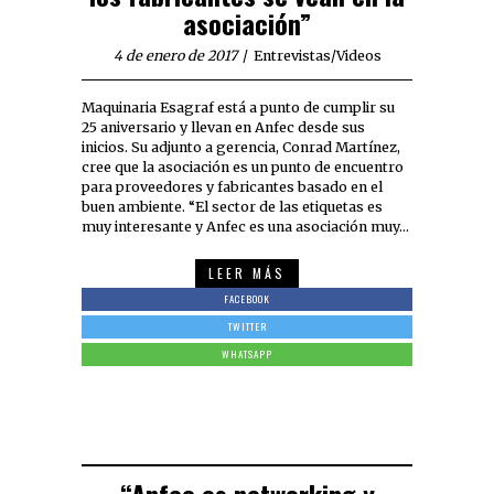
asociación”
4 de enero de 2017
Entrevistas
/
Videos
Maquinaria Esagraf está a punto de cumplir su
25 aniversario y llevan en Anfec desde sus
inicios. Su adjunto a gerencia, Conrad Martínez,
cree que la asociación es un punto de encuentro
para proveedores y fabricantes basado en el
buen ambiente. “El sector de las etiquetas es
muy interesante y Anfec es una asociación muy…
LEER MÁS
FACEBOOK
TWITTER
WHATSAPP