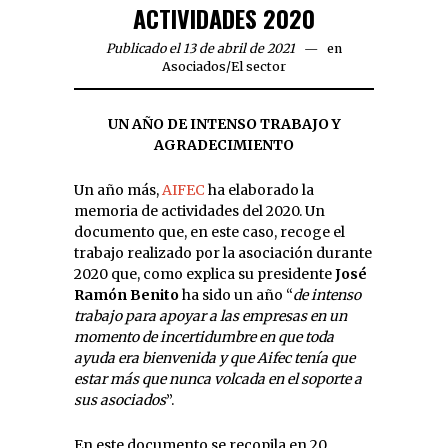
ACTIVIDADES 2020
Publicado el 13 de abril de 2021
en
Asociados
/
El sector
UN AÑO DE INTENSO TRABAJO Y
AGRADECIMIENTO
Un año más,
AIFEC
ha elaborado la
memoria de actividades del 2020. Un
documento que, en este caso, recoge el
trabajo realizado por la asociación durante
2020 que, como explica su presidente
José
Ramón Benito
ha sido un año “
de intenso
trabajo para apoyar a las empresas en un
momento de incertidumbre en que toda
ayuda era bienvenida y que Aifec tenía que
estar más que nunca volcada en el soporte a
sus asociados
”.
En este documento se recopila en 20