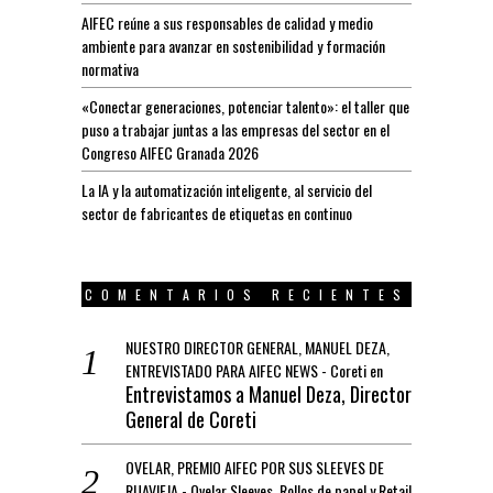
AIFEC reúne a sus responsables de calidad y medio
ambiente para avanzar en sostenibilidad y formación
normativa
«Conectar generaciones, potenciar talento»: el taller que
puso a trabajar juntas a las empresas del sector en el
Congreso AIFEC Granada 2026
La IA y la automatización inteligente, al servicio del
sector de fabricantes de etiquetas en continuo
COMENTARIOS RECIENTES
NUESTRO DIRECTOR GENERAL, MANUEL DEZA,
ENTREVISTADO PARA AIFEC NEWS - Coreti
en
Entrevistamos a Manuel Deza, Director
General de Coreti
OVELAR, PREMIO AIFEC POR SUS SLEEVES DE
RUAVIEJA - Ovelar Sleeves, Rollos de papel y Retail