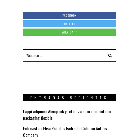
FACEBOOK
TWITTER
WHATSAPP
ENTRADAS RECIENTES
Lappí adquiere Alempack y refuerza su crecimiento en
packaging flexible
Entrevista a Elisa Posadas Isidro de Cohal an Antalis
Company