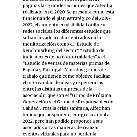
páginas las grandes acciones que Aifec ha
realizado en el 2020. Se presenta como está
funcionando el plan estratégico del 2019-
2022, el aumento en visibilidad online y
redes sociales, los diferentes estudios que
se han llevado a cabo centrados en la
monitorización como el “Estudio de
benchmarking del sector”, “Estudio de
indicadores de no conformidades” y el
“Estudio de ventas de materias primas de
España y Portugal”. Y los dos grupos de
trabajo que tienen como objetivo facilitar
el intercambio de ideas y experiencias
entre las distintas empresas de la
asociación, que son el “Grupo de Próxima
Generación y el Grupo de Responsables de
Calidad”. Tras la crisis sanitaria, Aifec han
tenido que posponer el congreso anual al
2022, pero han podido proponer a sus
asociados otras maneras de realizar
eventos virtuales para no perder la