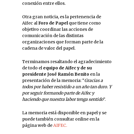
conexión entre ellos.
Otra gran noticia, es la pertenencia de
Aifec al
Foro de Papel
que tiene como
objetivo coordinar las acciones de
comunicación de las distintas
organizaciones que forman parte de la
cadena de valor del papel.
Terminamos resaltando el agradecimiento
de todo el
equipo de Aifec y de su
presidente José Ramón Benito
en la
presentación de la memoria: “
Gracias a
todos por haber resistido a un año tan duro. Y
por seguir formando parte de Aifec y
haciendo que nuestra labor tenga sentido
”.
La memoria está disponible en papel y se
puede también consultar online en la
página web de
AIFEC.