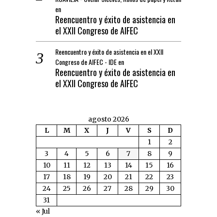
en
Reencuentro y éxito de asistencia en
el XXII Congreso de AIFEC
Reencuentro y éxito de asistencia en el XXII
Congreso de AIFEC - IDE
en
Reencuentro y éxito de asistencia en
el XXII Congreso de AIFEC
agosto 2026
L
M
X
J
V
S
D
1
2
3
4
5
6
7
8
9
10
11
12
13
14
15
16
17
18
19
20
21
22
23
24
25
26
27
28
29
30
31
« Jul