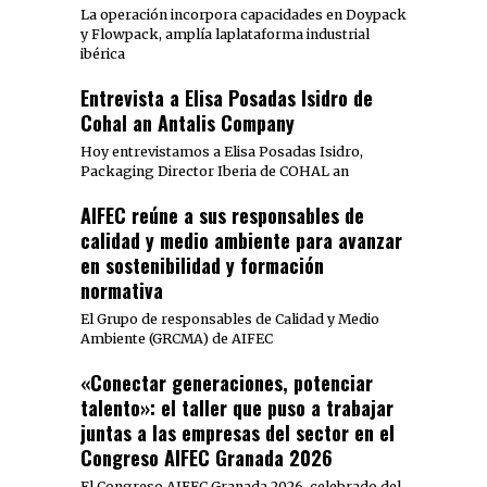
La operación incorpora capacidades en Doypack
y Flowpack, amplía laplataforma industrial
ibérica
Entrevista a Elisa Posadas Isidro de
Cohal an Antalis Company
Hoy entrevistamos a Elisa Posadas Isidro,
Packaging Director Iberia de COHAL an
AIFEC reúne a sus responsables de
calidad y medio ambiente para avanzar
en sostenibilidad y formación
normativa
El Grupo de responsables de Calidad y Medio
Ambiente (GRCMA) de AIFEC
«Conectar generaciones, potenciar
talento»: el taller que puso a trabajar
juntas a las empresas del sector en el
Congreso AIFEC Granada 2026
El Congreso AIFEC Granada 2026, celebrado del