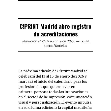
C!PRINT Madrid abre registro
de acreditaciones
Publicado el 22 de octubre de 2025
en
El
sector
/
Noticias
La próxima edición de C!Print Madrid se
celebrará del 13 al 15 de enero de 2026 y
marcará el inicio del calendario para los
profesionales que quieren ver en
primera persona todas las innovaciones
en el sector de la impresión, comunicación
visual y personalización. El evento impulsa
en su décima edición a la capital madrileña