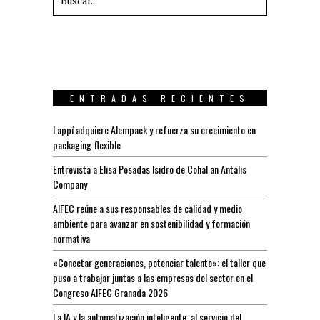
ENTRADAS RECIENTES
Lappí adquiere Alempack y refuerza su crecimiento en
packaging flexible
Entrevista a Elisa Posadas Isidro de Cohal an Antalis
Company
AIFEC reúne a sus responsables de calidad y medio
ambiente para avanzar en sostenibilidad y formación
normativa
«Conectar generaciones, potenciar talento»: el taller que
puso a trabajar juntas a las empresas del sector en el
Congreso AIFEC Granada 2026
La IA y la automatización inteligente, al servicio del