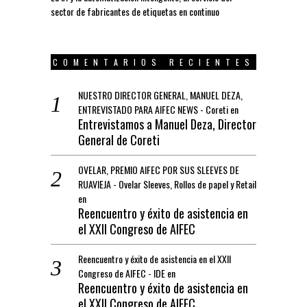
sector de fabricantes de etiquetas en continuo
COMENTARIOS RECIENTES
NUESTRO DIRECTOR GENERAL, MANUEL DEZA,
ENTREVISTADO PARA AIFEC NEWS - Coreti
en
Entrevistamos a Manuel Deza, Director
General de Coreti
OVELAR, PREMIO AIFEC POR SUS SLEEVES DE
RUAVIEJA - Ovelar Sleeves, Rollos de papel y Retail
en
Reencuentro y éxito de asistencia en
el XXII Congreso de AIFEC
Reencuentro y éxito de asistencia en el XXII
Congreso de AIFEC - IDE
en
Reencuentro y éxito de asistencia en
el XXII Congreso de AIFEC