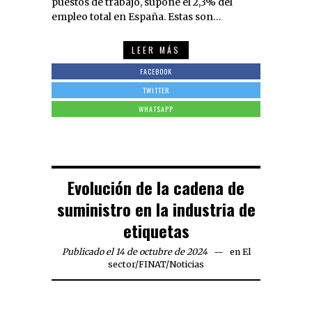
puestos de trabajo, supone el 2,3% del
empleo total en España. Estas son…
LEER MÁS
FACEBOOK
TWITTER
WHATSAPP
Evolución de la cadena de
suministro en la industria de
etiquetas
Publicado el 14 de octubre de 2024
en
El
sector
/
FINAT
/
Noticias