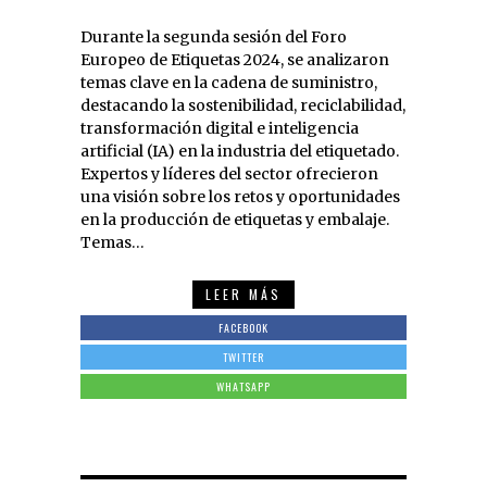
Durante la segunda sesión del Foro
Europeo de Etiquetas 2024, se analizaron
temas clave en la cadena de suministro,
destacando la sostenibilidad, reciclabilidad,
transformación digital e inteligencia
artificial (IA) en la industria del etiquetado.
Expertos y líderes del sector ofrecieron
una visión sobre los retos y oportunidades
en la producción de etiquetas y embalaje.
Temas…
LEER MÁS
FACEBOOK
TWITTER
WHATSAPP