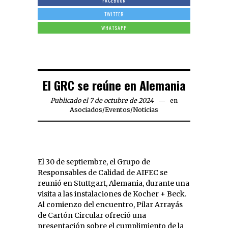
FACEBOOK
TWITTER
WHATSAPP
El GRC se reúne en Alemania
Publicado el 7 de octubre de 2024
en
Asociados
/
Eventos
/
Noticias
El 30 de septiembre, el Grupo de
Responsables de Calidad de AIFEC se
reunió en Stuttgart, Alemania, durante una
visita a las instalaciones de Kocher + Beck.
Al comienzo del encuentro, Pilar Arrayás
de Cartón Circular ofreció una
presentación sobre el cumplimiento de la