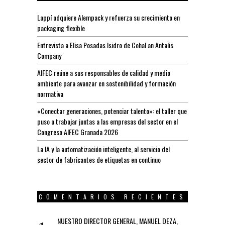
Lappí adquiere Alempack y refuerza su crecimiento en
packaging flexible
Entrevista a Elisa Posadas Isidro de Cohal an Antalis
Company
AIFEC reúne a sus responsables de calidad y medio
ambiente para avanzar en sostenibilidad y formación
normativa
«Conectar generaciones, potenciar talento»: el taller que
puso a trabajar juntas a las empresas del sector en el
Congreso AIFEC Granada 2026
La IA y la automatización inteligente, al servicio del
sector de fabricantes de etiquetas en continuo
COMENTARIOS RECIENTES
NUESTRO DIRECTOR GENERAL, MANUEL DEZA,