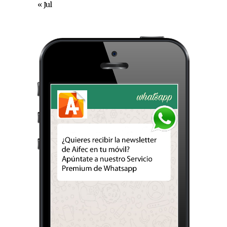
« Jul