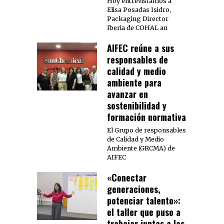
Hoy entrevistamos a
Elisa Posadas Isidro,
Packaging Director
Iberia de COHAL an
AIFEC reúne a sus
responsables de
calidad y medio
ambiente para
avanzar en
sostenibilidad y
formación normativa
El Grupo de responsables
de Calidad y Medio
Ambiente (GRCMA) de
AIFEC
«Conectar
generaciones,
potenciar talento»:
el taller que puso a
trabajar juntas a las