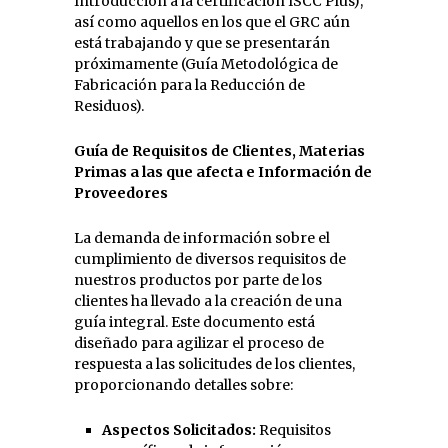
Introducción a la certificación ISCC Plus),
así como aquellos en los que el GRC aún
está trabajando y que se presentarán
próximamente (Guía Metodológica de
Fabricación para la Reducción de
Residuos).
Guía de Requisitos de Clientes, Materias
Primas a las que afecta e Información de
Proveedores
La demanda de información sobre el
cumplimiento de diversos requisitos de
nuestros productos por parte de los
clientes ha llevado a la creación de una
guía integral. Este documento está
diseñado para agilizar el proceso de
respuesta a las solicitudes de los clientes,
proporcionando detalles sobre:
Aspectos Solicitados:
Requisitos