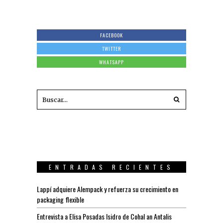
FACEBOOK
TWITTER
WHATSAPP
ENTRADAS RECIENTES
Lappí adquiere Alempack y refuerza su crecimiento en
packaging flexible
Entrevista a Elisa Posadas Isidro de Cohal an Antalis