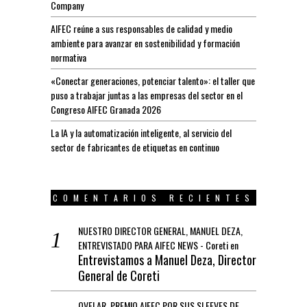
Company
AIFEC reúne a sus responsables de calidad y medio
ambiente para avanzar en sostenibilidad y formación
normativa
«Conectar generaciones, potenciar talento»: el taller que
puso a trabajar juntas a las empresas del sector en el
Congreso AIFEC Granada 2026
La IA y la automatización inteligente, al servicio del
sector de fabricantes de etiquetas en continuo
COMENTARIOS RECIENTES
NUESTRO DIRECTOR GENERAL, MANUEL DEZA,
ENTREVISTADO PARA AIFEC NEWS - Coreti
en
Entrevistamos a Manuel Deza, Director
General de Coreti
OVELAR, PREMIO AIFEC POR SUS SLEEVES DE