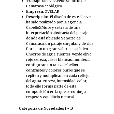
Trabajo
: Sleeve Aceite Señorío de
Camarasa ecológico
Empresa
: OVELAR
Descripción
: El diseño de este sleeve
ha sido realizado por la agencia
CabelloXMure y se trata de una
interpretación abstracta del paisaje
donde está ubicado Señorío de
Camarasa, un paraje singular y de rica
flora con un gran valor paisajístico.
Chorros de agua, fuentes, verde olivo,
rojo cereza, casas blancas, montes…
configuran un tapiz de bellos
contrastes y colores puros que se
repiten y multiplican en cada reflejo
del agua. Pureza, intensidad, color,
todo ello forma parte de esta
composición en la que se conjuga
respeto y equilibrio natural.
Categoría de Novedades I + D