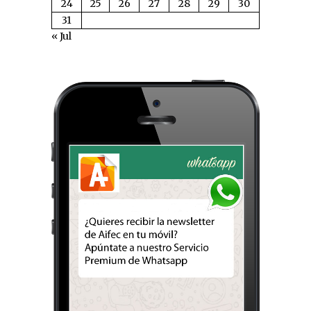
24
25
26
27
28
29
30
31
« Jul