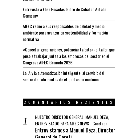
Entrevista a Elisa Posadas Isidro de Cohal an Antalis
Company
AIFEC reúne a sus responsables de calidad y medio
ambiente para avanzar en sostenibilidad y formación
normativa
«Conectar generaciones, potenciar talento»: el taller que
puso a trabajar juntas a las empresas del sector en el
Congreso AIFEC Granada 2026
La IA y la automatización inteligente, al servicio del
sector de fabricantes de etiquetas en continuo
COMENTARIOS RECIENTES
NUESTRO DIRECTOR GENERAL, MANUEL DEZA,
ENTREVISTADO PARA AIFEC NEWS - Coreti
en
Entrevistamos a Manuel Deza, Director
General de Coreti