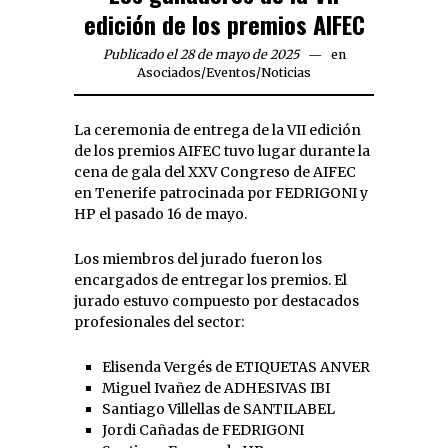
edición de los premios AIFEC
Publicado el 28 de mayo de 2025
en
Asociados
/
Eventos
/
Noticias
La ceremonia de entrega de la VII edición
de los premios AIFEC tuvo lugar durante la
cena de gala del XXV Congreso de AIFEC
en Tenerife patrocinada por FEDRIGONI y
HP el pasado 16 de mayo.
Los miembros del jurado fueron los
encargados de entregar los premios. El
jurado estuvo compuesto por destacados
profesionales del sector:
Elisenda Vergés de ETIQUETAS ANVER
Miguel Ivañez de ADHESIVAS IBI
Santiago Villellas de SANTILABEL
Jordi Cañadas de FEDRIGONI