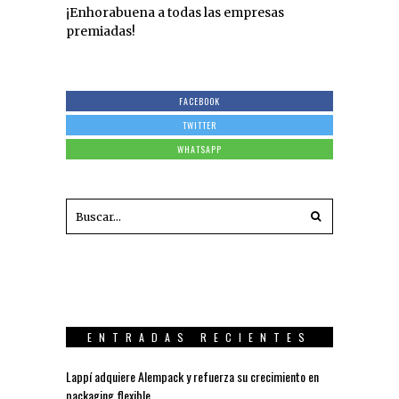
¡Enhorabuena a todas las empresas
premiadas!
FACEBOOK
TWITTER
WHATSAPP
ENTRADAS RECIENTES
Lappí adquiere Alempack y refuerza su crecimiento en
packaging flexible