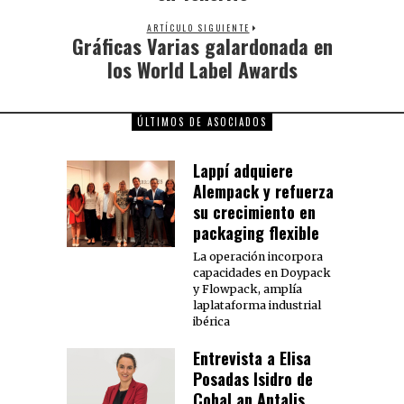
ARTÍCULO SIGUIENTE
Gráficas Varias galardonada en
los World Label Awards
ÚLTIMOS DE ASOCIADOS
Lappí adquiere
Alempack y refuerza
su crecimiento en
packaging flexible
La operación incorpora
capacidades en Doypack
y Flowpack, amplía
laplataforma industrial
ibérica
Entrevista a Elisa
Posadas Isidro de
Cohal an Antalis