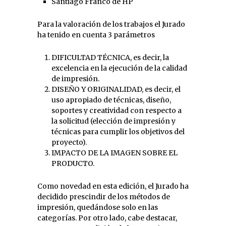
Santiago Franco de HP
Para la valoración de los trabajos el Jurado
ha tenido en cuenta 3 parámetros
DIFICULTAD TÉCNICA, es decir, la
excelencia en la ejecución de la calidad
de impresión.
DISEÑO Y ORIGINALIDAD, es decir, el
uso apropiado de técnicas, diseño,
soportes y creatividad con respecto a
la solicitud (elección de impresión y
técnicas para cumplir los objetivos del
proyecto).
IMPACTO DE LA IMAGEN SOBRE EL
PRODUCTO.
Como novedad en esta edición, el Jurado ha
decidido prescindir de los métodos de
impresión, quedándose solo en las
categorías. Por otro lado, cabe destacar,