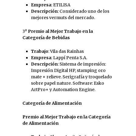
Empresa
: ETILISA
Descripción
: Considerado uno de los
mejores vermuts del mercado.
3º
Premio al Mejor Trabajo en la
Categoría de Bebidas
Trabajo
: Vila das Rainhas
Empresa
:
Lappí Penta S.A.
Descripción
: Sistema de impresión:
Impresión Digital HP, stamping oro
mate + relieve. Serigrafía y troquelado
sobre papel nature. Software: Esko
ArtPro+ y Automation Engine.
Categoría de Alimentación
Premio al Mejor Trabajo en la Categoría
de Alimentación