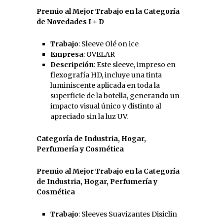
Premio al Mejor Trabajo en la Categoría
de
Novedades I + D
Trabajo
: Sleeve Olé on ice
Empresa
: OVELAR
Descripción
: Este sleeve, impreso en
flexografía HD, incluye una tinta
luminiscente aplicada en toda la
superficie de la botella, generando un
impacto visual único y distinto al
apreciado sin la luz UV.
Categoría de
Industria, Hogar,
Perfumería y Cosmética
Premio al Mejor Trabajo en la Categoría
de
Industria, Hogar, Perfumería y
Cosmética
Trabajo
: Sleeves Suavizantes Disiclin