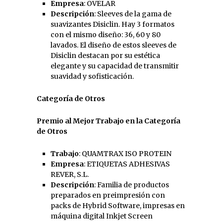
Empresa
: OVELAR
Descripción
: Sleeves de la gama de
suavizantes Disiclin. Hay 3 formatos
con el mismo diseño: 36, 60 y 80
lavados. El diseño de estos sleeves de
Disiclin destacan por su estética
elegante y su capacidad de transmitir
suavidad y sofisticación.
Categoría de Otros
Premio al Mejor Trabajo en la Categoría
de Otros
Trabajo
: QUAMTRAX ISO PROTEIN
Empresa
: ETIQUETAS ADHESIVAS
REVER, S.L.
Descripción
: Familia de productos
preparados en preimpresión con
packs de Hybrid Software, impresas en
máquina digital Inkjet Screen