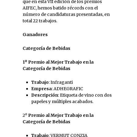
que en esta VII edición de los premios
AIFEC, hemos batido récords con el
número de candidaturas presentadas, en
total 22 trabajos.
Ganadores
Categoría de Bebidas
1º Premio al Mejor Trabajo en la
Categoría de Bebidas
Trabajo
: Infraganti
Empresa
: ADHEGRAFIC
Descripción
: Etiqueta de vino con dos
papeles y múltiples acabados.
2º
Premio al Mejor Trabajo en la
Categoría de Bebidas
Trabajo
: VERMUT CONZIA