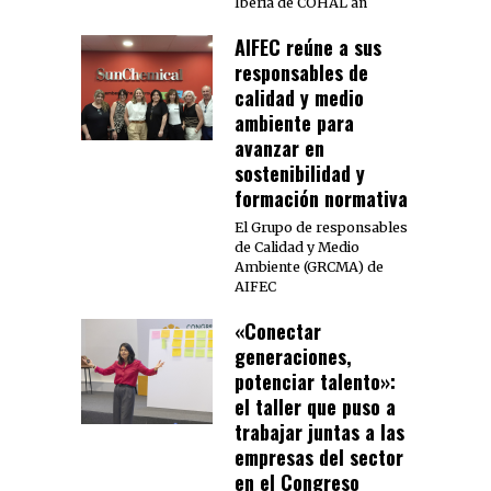
Iberia de COHAL an
AIFEC reúne a sus
responsables de
calidad y medio
ambiente para
avanzar en
sostenibilidad y
formación normativa
El Grupo de responsables
de Calidad y Medio
Ambiente (GRCMA) de
AIFEC
«Conectar
generaciones,
potenciar talento»:
el taller que puso a
trabajar juntas a las
empresas del sector
en el Congreso