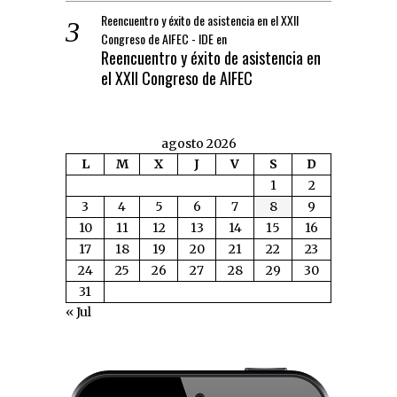
Reencuentro y éxito de asistencia en el XXII
Congreso de AIFEC - IDE
en
Reencuentro y éxito de asistencia en
el XXII Congreso de AIFEC
agosto 2026
L
M
X
J
V
S
D
1
2
3
4
5
6
7
8
9
10
11
12
13
14
15
16
17
18
19
20
21
22
23
24
25
26
27
28
29
30
31
« Jul