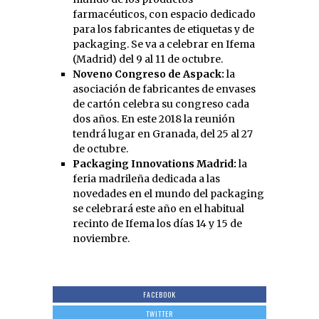
farmacéuticos, con espacio dedicado
para los fabricantes de etiquetas y de
packaging. Se va a celebrar en Ifema
(Madrid) del 9 al 11 de octubre.
Noveno Congreso de Aspack:
la
asociación de fabricantes de envases
de cartón celebra su congreso cada
dos años. En este 2018 la reunión
tendrá lugar en Granada, del 25 al 27
de octubre.
Packaging Innovations Madrid:
la
feria madrileña dedicada a las
novedades en el mundo del packaging
se celebrará este año en el habitual
recinto de Ifema los días 14 y 15 de
noviembre.
FACEBOOK
TWITTER