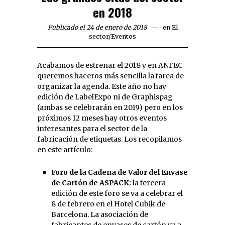
en 2018
Publicado el 24 de enero de 2018
en
El
sector
/
Eventos
Acabamos de estrenar el 2018 y en ANFEC
queremos haceros más sencilla la tarea de
organizar la agenda. Este año no hay
edición de LabelExpo ni de Graphispag
(ambas se celebrarán en 2019) pero en los
próximos 12 meses hay otros eventos
interesantes para el sector de la
fabricación de etiquetas. Los recopilamos
en este artículo:
Foro de la Cadena de Valor del Envase
de Cartón de ASPACK:
la tercera
edición de este foro se va a celebrar el
8 de febrero en el Hotel Cubik de
Barcelona. La asociación de