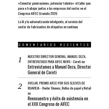
«Conectar generaciones, potenciar talento»: el taller que
puso a trabajar juntas a las empresas del sector en el
Congreso AIFEC Granada 2026
La IA y la automatización inteligente, al servicio del
sector de fabricantes de etiquetas en continuo
COMENTARIOS RECIENTES
NUESTRO DIRECTOR GENERAL, MANUEL DEZA,
ENTREVISTADO PARA AIFEC NEWS - Coreti
en
Entrevistamos a Manuel Deza, Director
General de Coreti
OVELAR, PREMIO AIFEC POR SUS SLEEVES DE
RUAVIEJA - Ovelar Sleeves, Rollos de papel y Retail
en
Reencuentro y éxito de asistencia en
el XXII Congreso de AIFEC