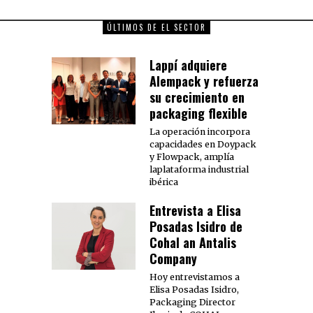
ÚLTIMOS DE EL SECTOR
Lappí adquiere
Alempack y refuerza
su crecimiento en
packaging flexible
La operación incorpora
capacidades en Doypack
y Flowpack, amplía
laplataforma industrial
ibérica
Entrevista a Elisa
Posadas Isidro de
Cohal an Antalis
Company
Hoy entrevistamos a
Elisa Posadas Isidro,
Packaging Director