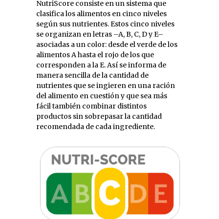
NutriScore consiste en un sistema que
clasifica los alimentos en cinco niveles
según sus nutrientes. Estos cinco niveles
se organizan en letras –A, B, C, D y E–
asociadas a un color: desde el verde de los
alimentos A hasta el rojo de los que
corresponden a la E. Así se informa de
manera sencilla de la cantidad de
nutrientes que se ingieren en una ración
del alimento en cuestión y que sea más
fácil también combinar distintos
productos sin sobrepasar la cantidad
recomendada de cada ingrediente.