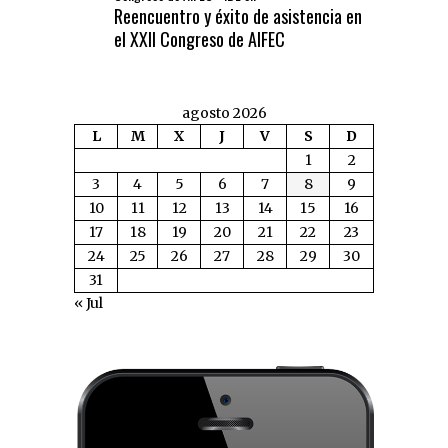
Reencuentro y éxito de asistencia en
el XXII Congreso de AIFEC
agosto 2026
L
M
X
J
V
S
D
1
2
3
4
5
6
7
8
9
10
11
12
13
14
15
16
17
18
19
20
21
22
23
24
25
26
27
28
29
30
31
« Jul