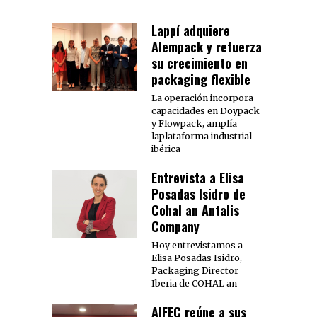
Lappí adquiere
Alempack y refuerza
su crecimiento en
packaging flexible
La operación incorpora
capacidades en Doypack
y Flowpack, amplía
laplataforma industrial
ibérica
Entrevista a Elisa
Posadas Isidro de
Cohal an Antalis
Company
Hoy entrevistamos a
Elisa Posadas Isidro,
Packaging Director
Iberia de COHAL an
AIFEC reúne a sus