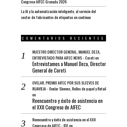
Congreso AIFEC Granada 2026
La IA y la automatización inteligente, al servicio del
sector de fabricantes de etiquetas en continuo
COMENTARIOS RECIENTES
NUESTRO DIRECTOR GENERAL, MANUEL DEZA,
ENTREVISTADO PARA AIFEC NEWS - Coreti
en
Entrevistamos a Manuel Deza, Director
General de Coreti
OVELAR, PREMIO AIFEC POR SUS SLEEVES DE
RUAVIEJA - Ovelar Sleeves, Rollos de papel y Retail
en
Reencuentro y éxito de asistencia en
el XXII Congreso de AIFEC
Reencuentro y éxito de asistencia en el XXII
Congreso de AIFEC - IDE
en