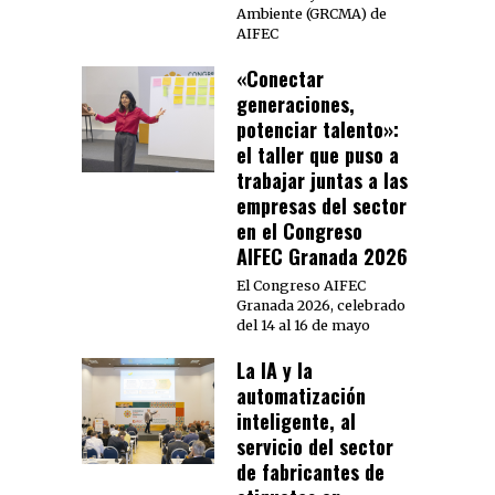
Ambiente (GRCMA) de
AIFEC
«Conectar
generaciones,
potenciar talento»:
el taller que puso a
trabajar juntas a las
empresas del sector
en el Congreso
AIFEC Granada 2026
El Congreso AIFEC
Granada 2026, celebrado
del 14 al 16 de mayo
La IA y la
automatización
inteligente, al
servicio del sector
de fabricantes de