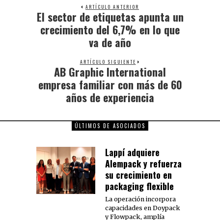
ARTÍCULO ANTERIOR
El sector de etiquetas apunta un
crecimiento del 6,7% en lo que
va de año
ARTÍCULO SIGUIENTE
AB Graphic International
empresa familiar con más de 60
años de experiencia
ÚLTIMOS DE ASOCIADOS
Lappí adquiere
Alempack y refuerza
su crecimiento en
packaging flexible
La operación incorpora
capacidades en Doypack
y Flowpack, amplía