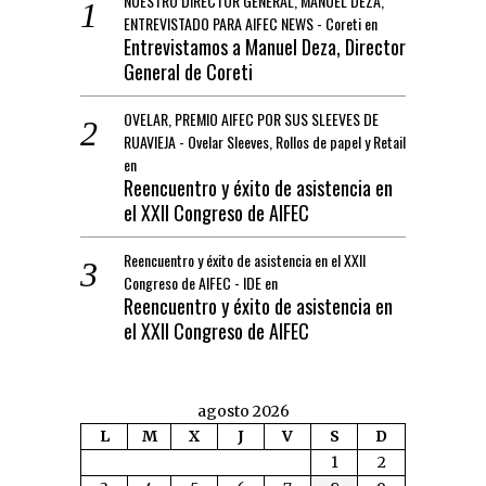
NUESTRO DIRECTOR GENERAL, MANUEL DEZA,
ENTREVISTADO PARA AIFEC NEWS - Coreti
en
Entrevistamos a Manuel Deza, Director
General de Coreti
OVELAR, PREMIO AIFEC POR SUS SLEEVES DE
RUAVIEJA - Ovelar Sleeves, Rollos de papel y Retail
en
Reencuentro y éxito de asistencia en
el XXII Congreso de AIFEC
Reencuentro y éxito de asistencia en el XXII
Congreso de AIFEC - IDE
en
Reencuentro y éxito de asistencia en
el XXII Congreso de AIFEC
agosto 2026
L
M
X
J
V
S
D
1
2