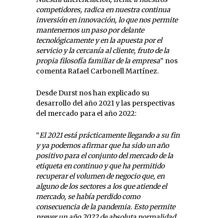
competidores, radica en nuestra continua
inversión en innovación, lo que nos permite
mantenernos un paso por delante
tecnológicamente y en la apuesta por el
servicio y la cercanía al cliente, fruto de la
propia filosofía familiar de la empresa
” nos
comenta Rafael Carbonell Martínez.
Desde Durst nos han explicado su
desarrollo del año 2021 y las perspectivas
del mercado para el año 2022:
“
El 2021 está prácticamente llegando a su fin
y ya podemos afirmar que ha sido un año
positivo para el conjunto del mercado de la
etiqueta en continuo y que ha permitido
recuperar el volumen de negocio que, en
alguno de los sectores a los que atiende el
mercado, se había perdido como
consecuencia de la pandemia. Esto permite
prever un año 2022 de absoluta normalidad