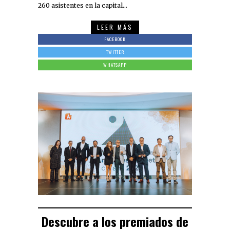
260 asistentes en la capital…
LEER MÁS
FACEBOOK
TWITTER
WHATSAPP
Descubre a los premiados de