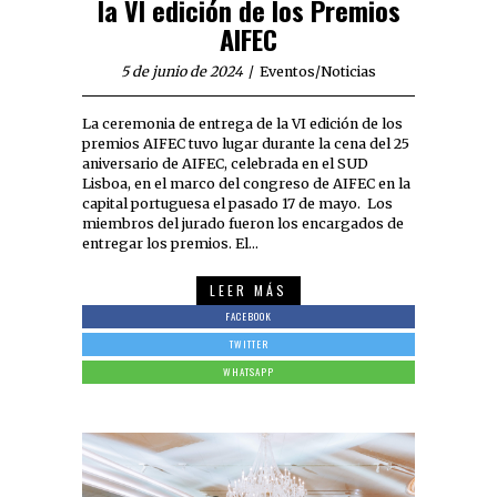
la VI edición de los Premios
AIFEC
5 de junio de 2024
Eventos
/
Noticias
La ceremonia de entrega de la VI edición de los
premios AIFEC tuvo lugar durante la cena del 25
aniversario de AIFEC, celebrada en el SUD
Lisboa, en el marco del congreso de AIFEC en la
capital portuguesa el pasado 17 de mayo. Los
miembros del jurado fueron los encargados de
entregar los premios. El…
LEER MÁS
FACEBOOK
TWITTER
WHATSAPP