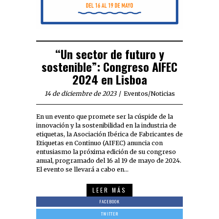
“Un sector de futuro y
sostenible”: Congreso AIFEC
2024 en Lisboa
14 de diciembre de 2023
Eventos
/
Noticias
En un evento que promete ser la cúspide de la
innovación y la sostenibilidad en la industria de
etiquetas, la Asociación Ibérica de Fabricantes de
Etiquetas en Continuo (AIFEC) anuncia con
entusiasmo la próxima edición de su congreso
anual, programado del 16 al 19 de mayo de 2024.
El evento se llevará a cabo en…
LEER MÁS
FACEBOOK
TWITTER