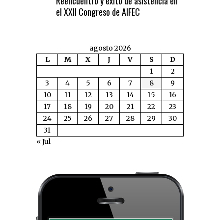
Reencuentro y éxito de asistencia en
el XXII Congreso de AIFEC
agosto 2026
L
M
X
J
V
S
D
1
2
3
4
5
6
7
8
9
10
11
12
13
14
15
16
17
18
19
20
21
22
23
24
25
26
27
28
29
30
31
« Jul