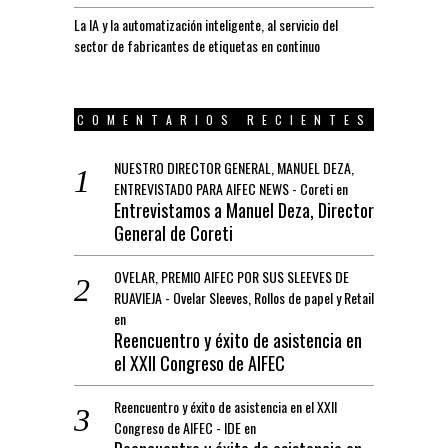
La IA y la automatización inteligente, al servicio del
sector de fabricantes de etiquetas en continuo
COMENTARIOS RECIENTES
NUESTRO DIRECTOR GENERAL, MANUEL DEZA,
ENTREVISTADO PARA AIFEC NEWS - Coreti
en
Entrevistamos a Manuel Deza, Director
General de Coreti
OVELAR, PREMIO AIFEC POR SUS SLEEVES DE
RUAVIEJA - Ovelar Sleeves, Rollos de papel y Retail
en
Reencuentro y éxito de asistencia en
el XXII Congreso de AIFEC
Reencuentro y éxito de asistencia en el XXII
Congreso de AIFEC - IDE
en