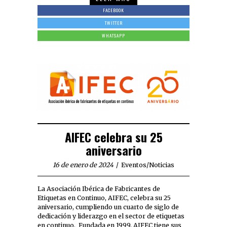
FACEBOOK
TWITTER
WHATSAPP
AIFEC celebra su 25
aniversario
16 de enero de 2024
Eventos
/
Noticias
La Asociación Ibérica de Fabricantes de
Etiquetas en Continuo, AIFEC, celebra su 25
aniversario, cumpliendo un cuarto de siglo de
dedicación y liderazgo en el sector de etiquetas
en continuo. Fundada en 1999, AIFEC tiene sus