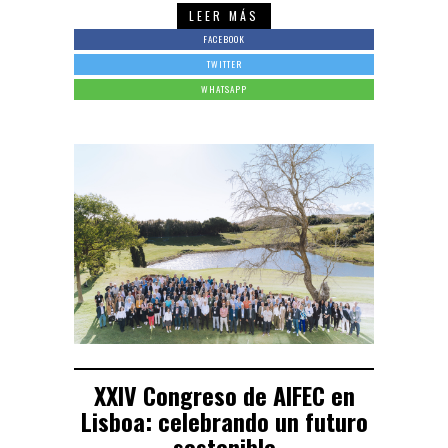
LEER MÁS
FACEBOOK
TWITTER
WHATSAPP
XXIV Congreso de AIFEC en
Lisboa: celebrando un futuro
sostenible