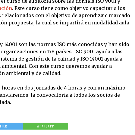
e el curso de auditoría sobre las normas ISO 9001 y
ación
. Este curso tiene como objetivo capacitar a los
 relacionados con el objetivo de aprendizaje marcado
ción propuesta, la cual se impartirá́ en modalidad aula
 y 14001 son las normas ISO más conocidas y han sido
organizaciones en 178 países. ISO 9001 ayuda a las
stema de gestión de la calidad y ISO 14001 ayuda a
 ambiental. Con este curso queremos ayudar a
ón ambiental y de calidad.
8 horas en dos jornadas de 4 horas y con un máximo
enviaremos la convocatoria a todos los socios de
iada.
TTER
WHATSAPP