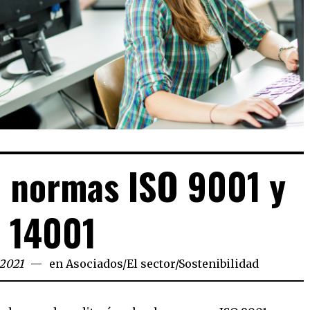
n normas ISO 9001 y
14001
 2021
en
Asociados
/
El sector
/
Sostenibilidad