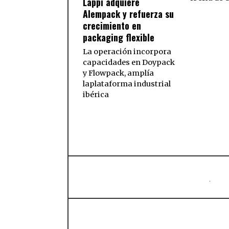
Lappí adquiere
Alempack y refuerza su
crecimiento en
packaging flexible
La operación incorpora
capacidades en Doypack
y Flowpack, amplía
laplataforma industrial
ibérica