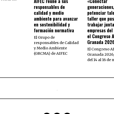
AIFEC reúne a sus
«Conectar
responsables de
generaciones
calidad y medio
potenciar tal
ambiente para avanzar
taller que pu
en sostenibilidad y
trabajar junta
formación normativa
empresas del 
el Congreso 
El Grupo de
Granada 202
responsables de Calidad
y Medio Ambiente
El Congreso A
(GRCMA) de AIFEC
Granada 2026,
del 14 al 16 de