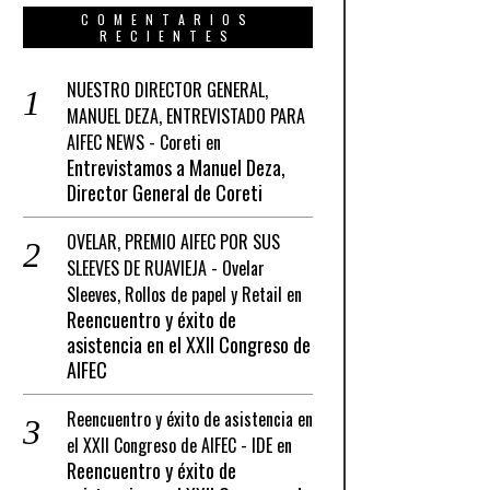
COMENTARIOS
RECIENTES
NUESTRO DIRECTOR GENERAL,
MANUEL DEZA, ENTREVISTADO PARA
AIFEC NEWS - Coreti
en
Entrevistamos a Manuel Deza,
Director General de Coreti
OVELAR, PREMIO AIFEC POR SUS
SLEEVES DE RUAVIEJA - Ovelar
Sleeves, Rollos de papel y Retail
en
Reencuentro y éxito de
asistencia en el XXII Congreso de
AIFEC
Reencuentro y éxito de asistencia en
el XXII Congreso de AIFEC - IDE
en
Reencuentro y éxito de