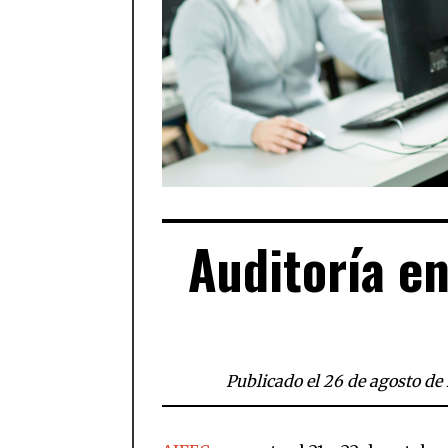
Auditoría e
Publicado el 26 de agosto de