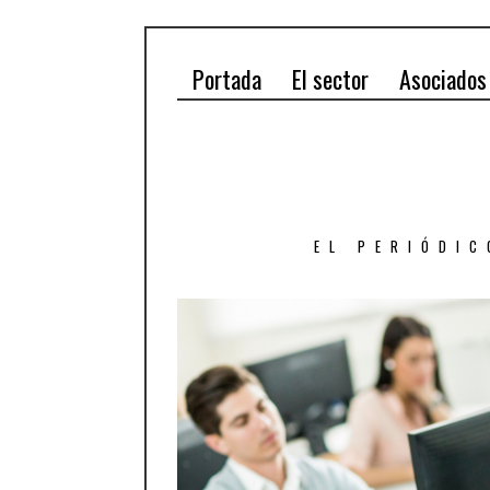
Portada
El sector
Asociados
EL PERIÓDIC