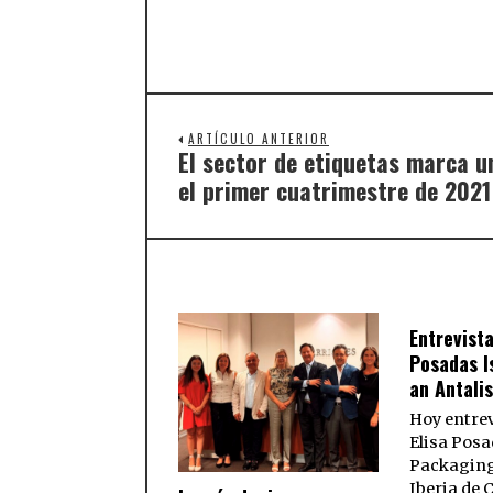
ARTÍCULO ANTERIOR
El sector de etiquetas marca u
el primer cuatrimestre de 2021
Entrevista
Posadas I
an Antali
Hoy entre
Elisa Posa
Packaging
Iberia de