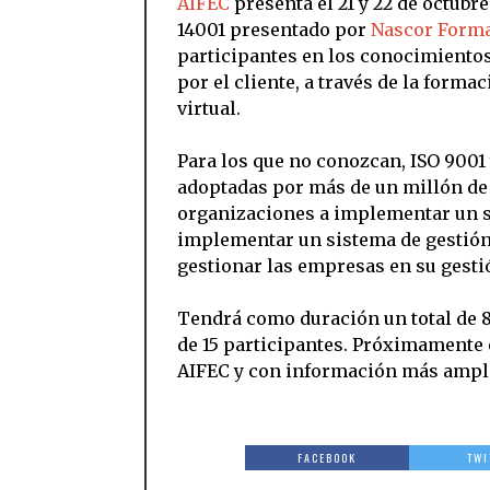
AIFEC
presenta el 21 y 22 de octubr
14001 presentado por
Nascor Form
participantes en los conocimientos
por el cliente, a través de la forma
virtual.
Para los que no conozcan, ISO 9001
adoptadas por más de un millón de 
organizaciones a implementar un si
implementar un sistema de gestión
gestionar las empresas en su gesti
Tendrá como duración un total de 
de 15 participantes. Próximamente 
AIFEC y con información más ampl
FACEBOOK
TWI