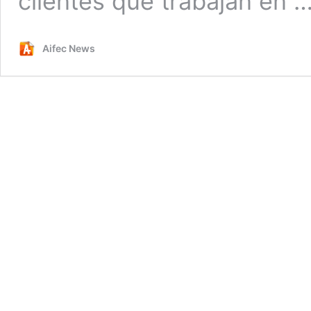
clientes que trabajan en 
Aifec News