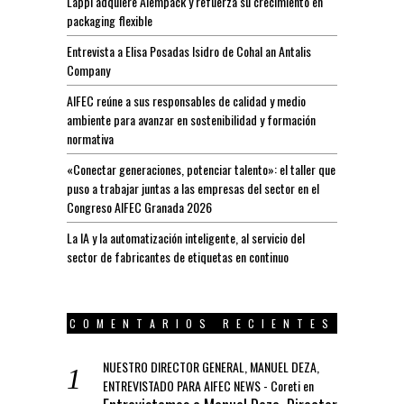
Lappí adquiere Alempack y refuerza su crecimiento en
packaging flexible
Entrevista a Elisa Posadas Isidro de Cohal an Antalis
Company
AIFEC reúne a sus responsables de calidad y medio
ambiente para avanzar en sostenibilidad y formación
normativa
«Conectar generaciones, potenciar talento»: el taller que
puso a trabajar juntas a las empresas del sector en el
Congreso AIFEC Granada 2026
La IA y la automatización inteligente, al servicio del
sector de fabricantes de etiquetas en continuo
COMENTARIOS RECIENTES
NUESTRO DIRECTOR GENERAL, MANUEL DEZA,
ENTREVISTADO PARA AIFEC NEWS - Coreti
en