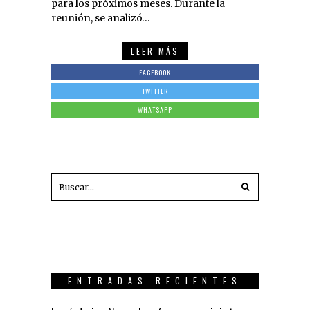
para los próximos meses. Durante la
reunión, se analizó…
LEER MÁS
FACEBOOK
TWITTER
WHATSAPP
ENTRADAS RECIENTES