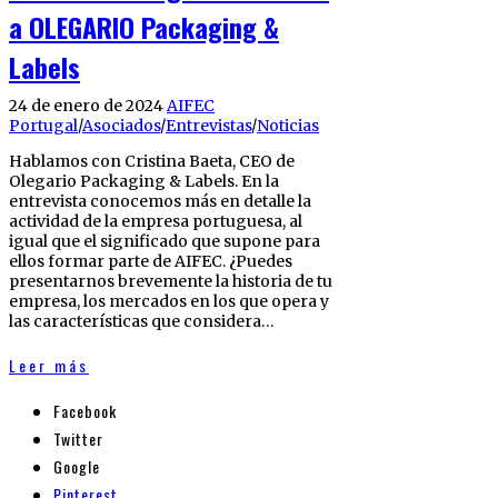
a OLEGARIO Packaging &
Labels
24 de enero de 2024
AIFEC
Portugal
/
Asociados
/
Entrevistas
/
Noticias
Hablamos con Cristina Baeta, CEO de
Olegario Packaging & Labels. En la
entrevista conocemos más en detalle la
actividad de la empresa portuguesa, al
igual que el significado que supone para
ellos formar parte de AIFEC. ¿Puedes
presentarnos brevemente la historia de tu
empresa, los mercados en los que opera y
las características que considera…
Leer más
Facebook
Twitter
Google
Pinterest