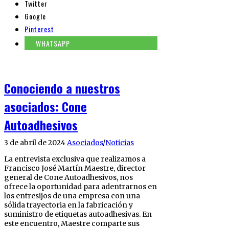
Twitter
Google
Pinterest
WHATSAPP
Conociendo a nuestros
asociados: Cone
Autoadhesivos
3 de abril de 2024
Asociados
/
Noticias
La entrevista exclusiva que realizamos a
Francisco José Martín Maestre, director
general de Cone Autoadhesivos, nos
ofrece la oportunidad para adentrarnos en
los entresijos de una empresa con una
sólida trayectoria en la fabricación y
suministro de etiquetas autoadhesivas. En
este encuentro, Maestre comparte sus