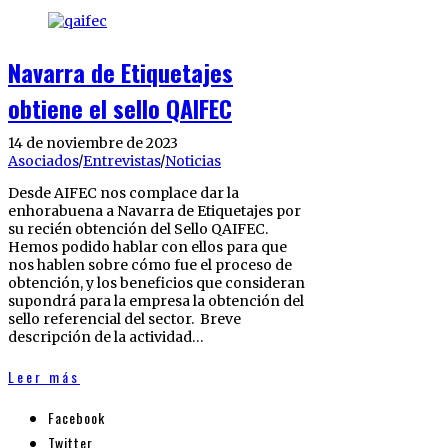
Navarra de Etiquetajes
obtiene el sello QAIFEC
14 de noviembre de 2023
Asociados
/
Entrevistas
/
Noticias
Desde AIFEC nos complace dar la
enhorabuena a Navarra de Etiquetajes por
su recién obtención del Sello QAIFEC.
Hemos podido hablar con ellos para que
nos hablen sobre cómo fue el proceso de
obtención, y los beneficios que consideran
supondrá para la empresa la obtención del
sello referencial del sector. Breve
descripción de la actividad…
Leer más
Facebook
Twitter