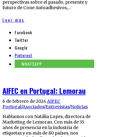
perspectivas sobre el pasado, presente y
futuro de Cone Autoadhesivos,…
Leer más
Facebook
Twitter
Google
Pinterest
WHATSAPP
AIFEC en Portugal: Lemorau
6 de febrero de 2024
AIFEC
Portugal
/
Asociados
/
Entrevistas
/
Noticias
Hablamos con Natália Lopes, directora de
Marketing de Lemorau. Con más de 35
años de presencia en la industria de
etiquetas y en más de 80 países, nos