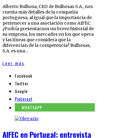
Alberto Bulhosa, CEO de Bulhosas S.A., nos
cuenta más detalles de la compañía
portuguesa, al igual que la importancia de
pertenecer a una asociación como AIFEC.
¿Podría presentarnos un breve historial de
su empresa, los mercados en los que opera
y las líneas que considera que la
diferencian de la competencia? Bulhosas,
S.A. es una…
Leer más
Facebook
Twitter
Google
Pinterest
WHATSAPP
AIFEC en Portugal: entrevista