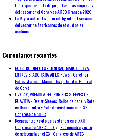
taller que puso a trabajar juntas a las empresas
del sector en el Congreso AIFEC Granada 2026
La IA y la automatización inteligente, al servicio
del sector de fabricantes de etiquetas en
continuo
Comentarios recientes
NUESTRO DIRECTOR GENERAL, MANUEL DEZA,
ENTREVISTADO PARA AIFEC NEWS - Coreti
en
Entrevistamos a Manuel Deza, Director General
de Coreti
OVELAR, PREMIO AIFEC POR SUS SLEEVES DE
RUAVIEJA - Ovelar Sleeves, Rollos de papel y Retail
en
Reencuentro y éxito de asistencia en el XXII
Congreso de AIFEC
Reencuentro y éxito de asistencia en el XXII
Congreso de AIFEC - IDE
en
Reencuentro y éxito
de asistencia en el XXII Congreso de AIFEC