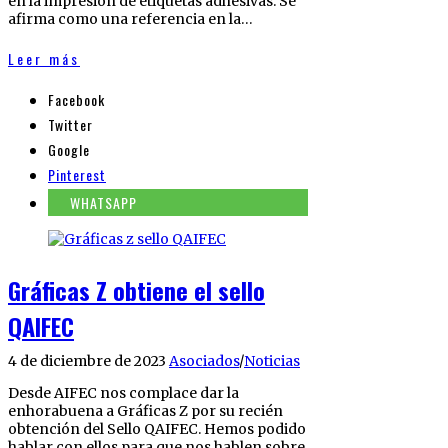
en la impresión de etiquetas adhesivas. Se
afirma como una referencia en la…
Leer más
Facebook
Twitter
Google
Pinterest
WHATSAPP
Gráficas Z obtiene el sello
QAIFEC
4 de diciembre de 2023
Asociados
/
Noticias
Desde AIFEC nos complace dar la
enhorabuena a Gráficas Z por su recién
obtención del Sello QAIFEC. Hemos podido
hablar con ellos para que nos hablen sobre