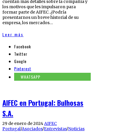
cuentan más detalles sobre la compañía y
los motivos que les impulsaron para
formar parte de AIFEC. ¿Podría
presentarnos un breve historial de su
empresa, los mercados…
Leer más
Facebook
Twitter
Google
Pinterest
WHATSAPP
AIFEC en Portugal: Bulhosas
S.A.
29 de enero de 2024
AIFEC
Portugal
/
Asociados
/
Entrevistas
/
Noticias